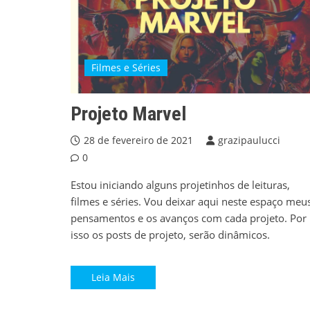
Filmes e Séries
Projeto Marvel
28 de fevereiro de 2021
grazipaulucci
0
Estou iniciando alguns projetinhos de leituras,
filmes e séries. Vou deixar aqui neste espaço meu
pensamentos e os avanços com cada projeto. Por
isso os posts de projeto, serão dinâmicos.
Leia Mais