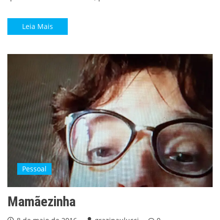
Leia Mais
Pessoal
Mamãezinha