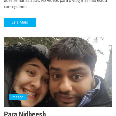
duas semanas atrás. Fiz vídeos para o vlog mas não estou
conseguindo
Leia Mais
Pessoal
Para Nidheesh