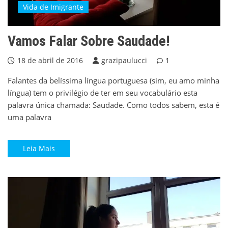
Vida de Imigrante
Vamos Falar Sobre Saudade!
18 de abril de 2016
grazipaulucci
1
Falantes da belíssima língua portuguesa (sim, eu amo minha
língua) tem o privilégio de ter em seu vocabulário esta
palavra única chamada: Saudade. Como todos sabem, esta é
uma palavra
Leia Mais