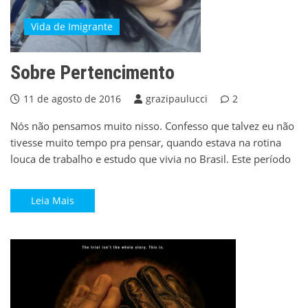
Vida de Imigrante
Sobre Pertencimento
11 de agosto de 2016
grazipaulucci
2
Nós não pensamos muito nisso. Confesso que talvez eu não
tivesse muito tempo pra pensar, quando estava na rotina
louca de trabalho e estudo que vivia no Brasil. Este período
Leia Mais