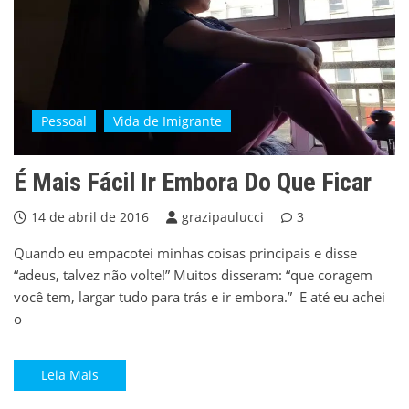
Pessoal
Vida de Imigrante
É Mais Fácil Ir Embora Do Que Ficar
14 de abril de 2016
grazipaulucci
3
Quando eu empacotei minhas coisas principais e disse
“adeus, talvez não volte!” Muitos disseram: “que coragem
você tem, largar tudo para trás e ir embora.” E até eu achei
o
Leia Mais