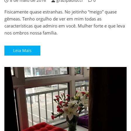
8 de maio de 2016
grazipaulucci
0
Fisicamente quase estranhas. No jeitinho “meigo” quase
gêmeas. Tenho orgulho de ver em mim todas as
características que admiro em você. Mulher forte e que leva
nos ombros nossa família.
Leia Mais