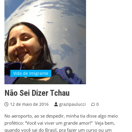
Vida de Imigrante
Não Sei Dizer Tchau
12 de maio de 2016
grazipaulucci
0
No aeroporto, ao se despedir, minha tia disse algo meio
profético: “Você vai viver um grande amor!” Veja bem,
quando você sai do Brasil, pra fazer um curso ou um